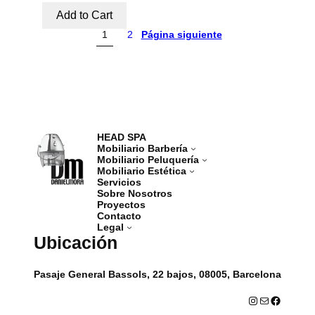
Add to Cart
1
2
Página siguiente
HEAD SPA
Mobiliario Barbería
Mobiliario Peluquería
Mobiliario Estética
Servicios
Sobre Nosotros
Proyectos
Contacto
Legal
Ubicación
Pasaje General Bassols, 22 bajos, 08005, Barcelona
Instagram
Correo electrónico
Facebook