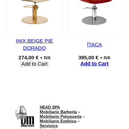
INIX BEIGE PIE
ÍTACA
DORADO
274,00
€
395,00
€
+ IVA
+ IVA
Add to Cart
Add to Cart
HEAD SPA
Mobiliario Barbería
Mobiliario Peluquería
Mobiliario Estética
Servicios