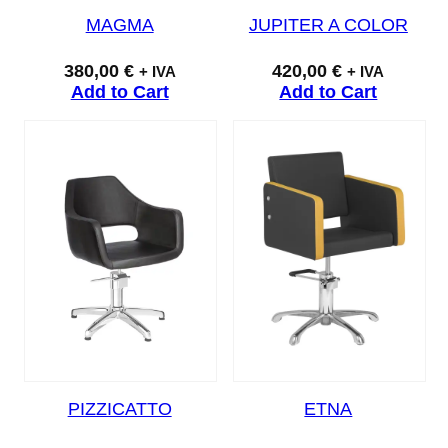
MAGMA
JUPITER A COLOR
380,00
€
420,00
€
+ IVA
+ IVA
Add to Cart
Add to Cart
PIZZICATTO
ETNA