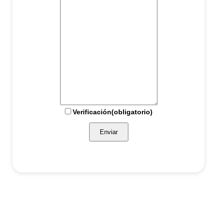
Verificación
(obligatorio)
Enviar