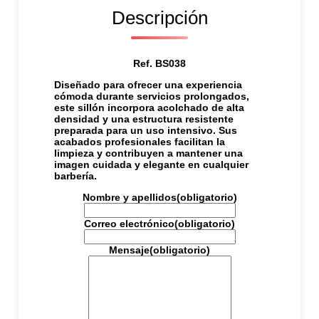
Descripción
Ref. BS038
Diseñado para ofrecer una experiencia
cómoda durante servicios prolongados,
este sillón incorpora acolchado de alta
densidad y una estructura resistente
preparada para un uso intensivo. Sus
acabados profesionales facilitan la
limpieza y contribuyen a mantener una
imagen cuidada y elegante en cualquier
barbería.
Nombre y apellidos
(obligatorio)
Correo electrónico
(obligatorio)
Mensaje
(obligatorio)