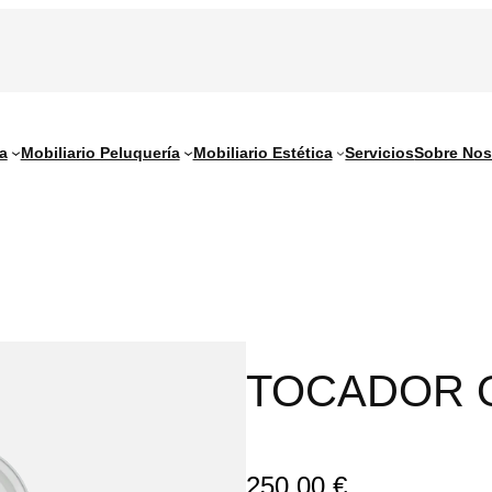
a
Mobiliario Peluquería
Mobiliario Estética
Servicios
Sobre Nos
TOCADOR 
250,00
€