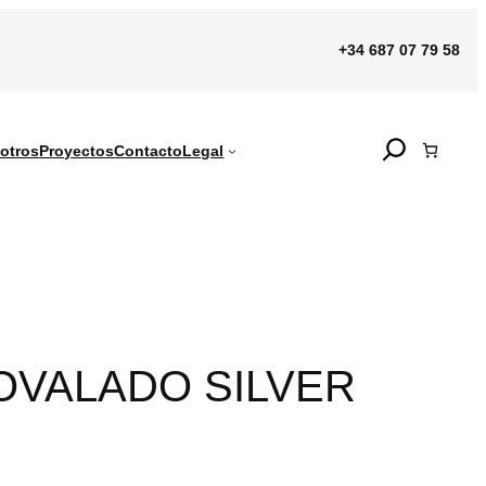
+34 687 07 79 58
Search
otros
Proyectos
Contacto
Legal
OVALADO SILVER