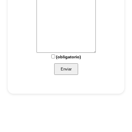
(obligatorio)
Enviar