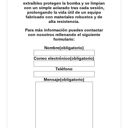
extraíbles protegen la bomba y se limpian
con un simple aclarado tras cada sesión,
prolongando la vida útil de un equipo
fabricado con materiales robustos y de
alta resistencia.
Para más información puedes contactar
con nosotros rellenando el siguiente
formulario:
Nombre
(obligatorio)
Correo electrónico
(obligatorio)
Teléfono
Mensaje
(obligatorio)