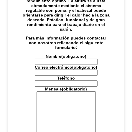
rendimiento óptimo. La altura se ajusta
cómodamente mediante el sistema
regulable con pomo, y el cabezal puede
orientarse para dirigir el calor hacia la zona
deseada. Práctico, funcional y de gran
rendimiento para el trabajo diario en el
salón.
Para más información puedes contactar
con nosotros rellenando el siguiente
formulario:
Nombre
(obligatorio)
Correo electrónico
(obligatorio)
Teléfono
Mensaje
(obligatorio)