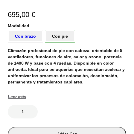
695,00
€
Modalidad
Con brazo
Con pie
Climazón profesional de pie con cabezal orientable de 5
ventiladores, funciones de aire, calor y ozono, potencia
de 1400 W y base con 4 ruedas. Disponible en color
antracita. Ideal para peluquerías que necesitan acelerar y
uniformizar los procesos de coloración, decoloración,
permanente y tratamientos capilares.
Leer más
C
L
I
M
A
Z