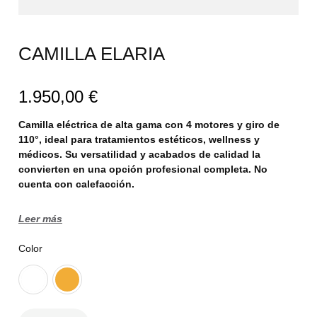
CAMILLA ELARIA
1.950,00
€
Camilla eléctrica de alta gama con 4 motores y giro de
110°, ideal para tratamientos estéticos, wellness y
médicos. Su versatilidad y acabados de calidad la
convierten en una opción profesional completa. No
cuenta con calefacción.
Leer más
Color
C