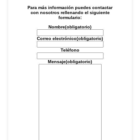
Para más información puedes contactar
con nosotros rellenando el siguiente
formulario:
Nombre
(obligatorio)
Correo electrónico
(obligatorio)
Teléfono
Mensaje
(obligatorio)