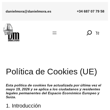
Saltar
al
danielmora@danielmora.es
+34 687 07 79 58
contenido
Search
Política de Cookies (UE)
Esta política de cookies fue actualizada por última vez el
mayo 19, 2026 y se aplica a los ciudadanos y residentes
legales permanentes del Espacio Económico Europeo y
Suiza.
1. Introducción