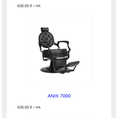
630,00
€
+ IVA
ANIX 7000
630,00
€
+ IVA