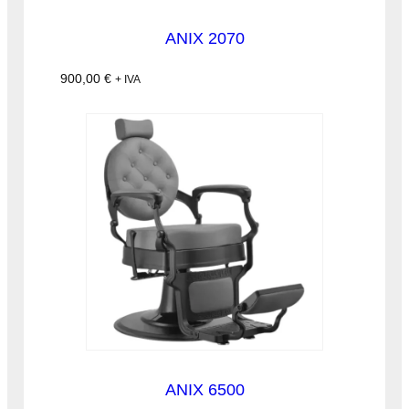
ANIX 2070
900,00
€
+ IVA
ANIX 6500