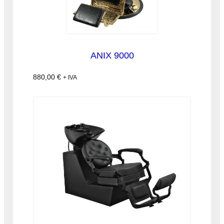
ANIX 9000
880,00
€
+ IVA