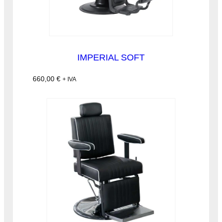
IMPERIAL SOFT
660,00
€
+ IVA