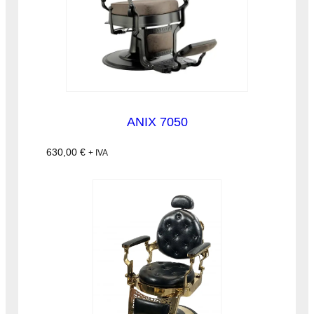
ANIX 7050
630,00
€
+ IVA