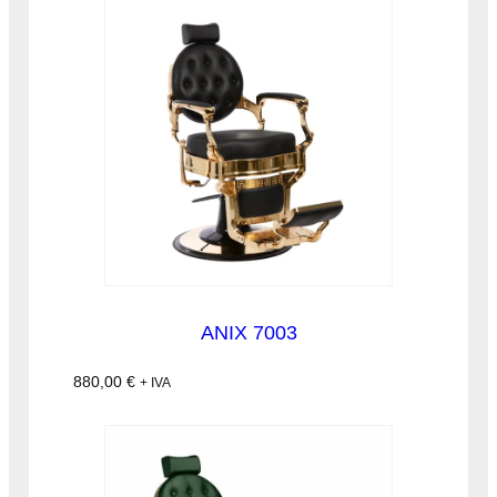
ANIX 7003
880,00
€
+ IVA