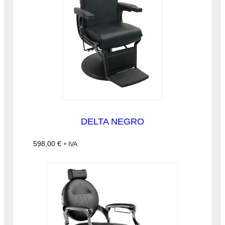
DELTA NEGRO
598,00
€
+ IVA