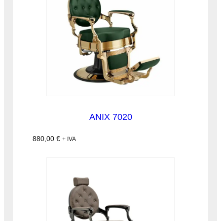
ANIX 7020
880,00
€
+ IVA