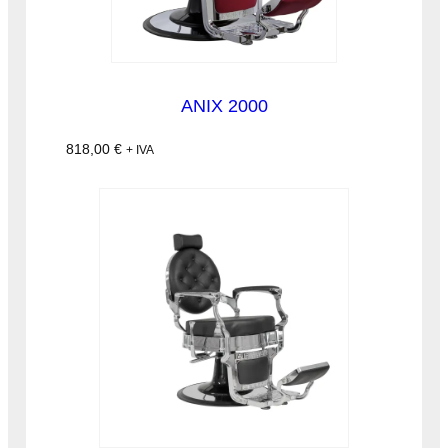
ANIX 2000
818,00
€
+ IVA