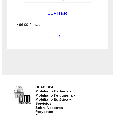
JÚPITER
496,00
€
+ IVA
1
2
→
HEAD SPA
Mobiliario Barbería
Mobiliario Peluquería
Mobiliario Estética
Servicios
Sobre Nosotros
Proyectos