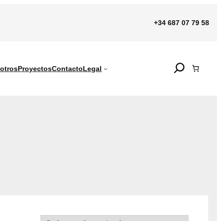
+34 687 07 79 58
Search
otros
Proyectos
Contacto
Legal