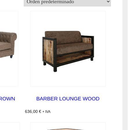
BROWN
BARBER LOUNGE WOOD
636,00
€
+ IVA