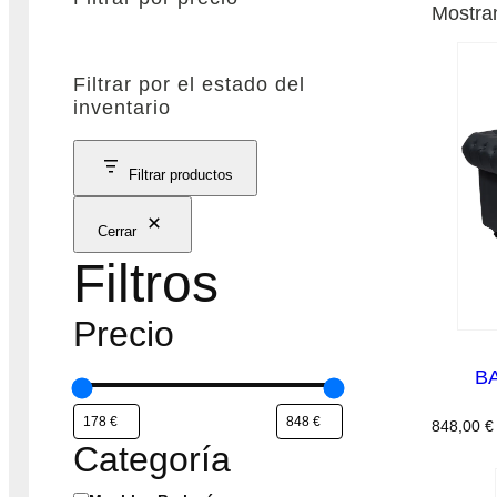
Mostran
Filtrar por el estado del
inventario
Filtrar productos
Cerrar
Filtros
Precio
B
848,00
€
Categoría