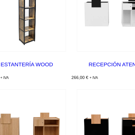
ESTANTERÍA WOOD
RECEPCIÓN ATE
266,00
€
+ IVA
+ IVA