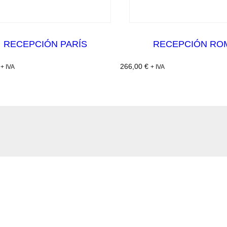
RECEPCIÓN PARÍS
RECEPCIÓN RO
266,00
€
+ IVA
+ IVA