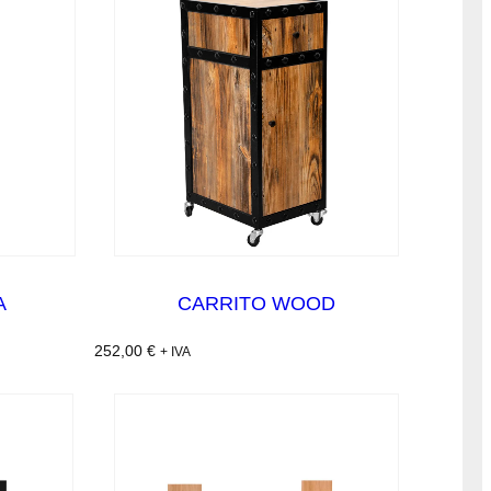
A
CARRITO WOOD
252,00
€
+ IVA