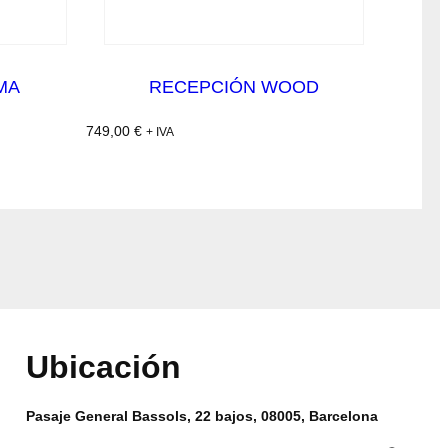
MA
RECEPCIÓN WOOD
749,00
€
+ IVA
Ubicación
Pasaje General Bassols, 22 bajos, 08005, Barcelona