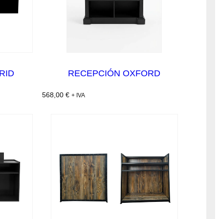
RID
RECEPCIÓN OXFORD
568,00
€
+ IVA