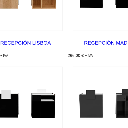
RECEPCIÓN LISBOA
RECEPCIÓN MAD
266,00
€
+ IVA
+ IVA