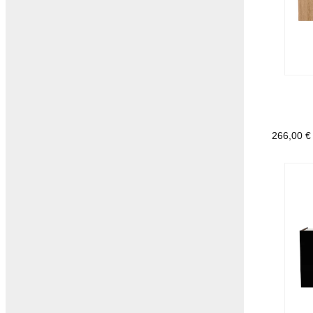
266,00
€