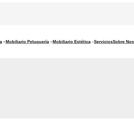
a
Mobiliario Peluquería
Mobiliario Estética
Servicios
Sobre Nos