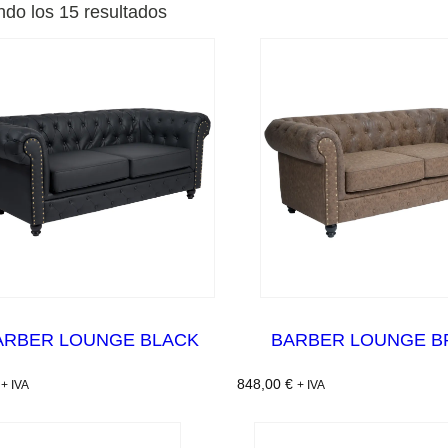
do los 15 resultados
ARBER LOUNGE BLACK
BARBER LOUNGE 
848,00
€
+ IVA
+ IVA