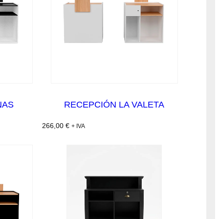
NAS
RECEPCIÓN LA VALETA
266,00
€
+ IVA