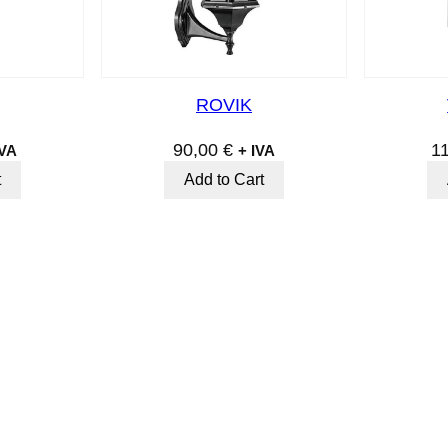
ROVIK
90,00
€
1
IVA
+ IVA
t
Add to Cart