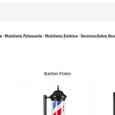
a
Mobiliario Peluquería
Mobiliario Estética
Servicios
Sobre Nos
Barber Poles