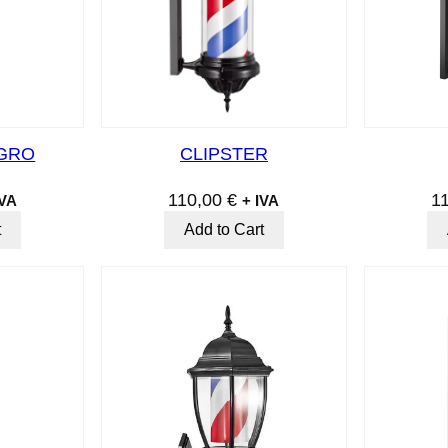
EGRO
CLIPSTER
110,00
€
1
IVA
+ IVA
t
Add to Cart