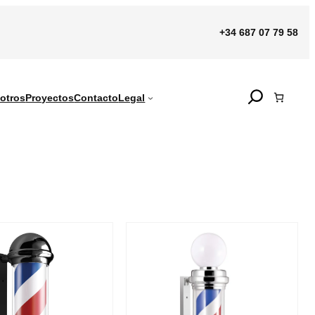
+34 687 07 79 58
Search
otros
Proyectos
Contacto
Legal