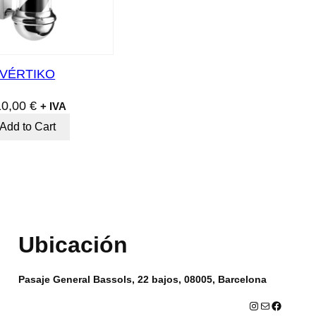
VÉRTIKO
10,00
€
+ IVA
Add to Cart
Ubicación
Pasaje General Bassols, 22 bajos, 08005, Barcelona
Instagram
Correo electrónico
Facebook