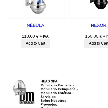
NÉBULA
NEXOR
110,00
€
150,00
€
+ IVA
+ 
Add to Cart
Add to Car
HEAD SPA
Mobiliario Barbería
Mobiliario Peluquería
Mobiliario Estética
Servicios
Sobre Nosotros
Proyectos