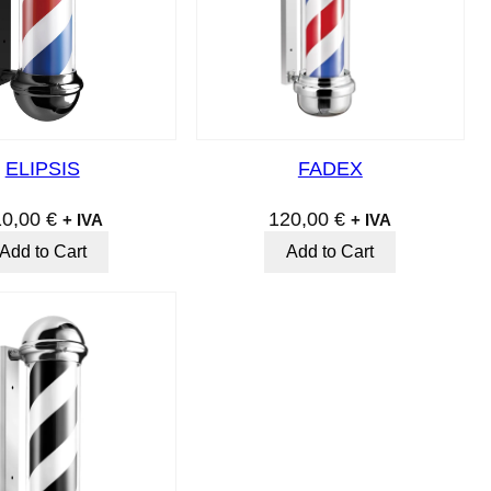
ELIPSIS
FADEX
10,00
€
120,00
€
+ IVA
+ IVA
Add to Cart
Add to Cart