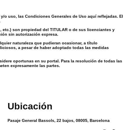
y/o uso, las Condiciones Generales de Uso aquí reflejadas. El
.
, etc.) son propiedad del TITULAR o de sus licenciantes y
ción sin autorización expresa.
uier naturaleza que pudieran ocasionar, a título
maliciosos, a pesar de haber adoptado todas las medidas
idere oportunas en su portal. Para la resolución de todas las
meten expresamente las partes.
Ubicación
Pasaje General Bassols, 22 bajos, 08005, Barcelona