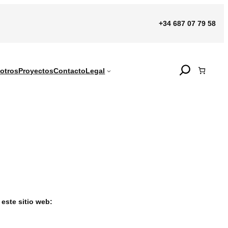
+34 687 07 79 58
Search
otros
Proyectos
Contacto
Legal
 este sitio web: