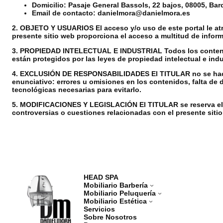
Domicilio:
Pasaje General Bassols, 22 bajos, 08005, Bar
Email de contacto:
danielmora@danielmora.es
2. OBJETO Y USUARIOS
El acceso y/o uso de este portal le a
presente sitio web proporciona el acceso a multitud de inform
3. PROPIEDAD INTELECTUAL E INDUSTRIAL
Todos los conteni
están protegidos por las leyes de propiedad intelectual e ind
4. EXCLUSIÓN DE RESPONSABILIDADES
El TITULAR no se hace
enunciativo: errores u omisiones en los contenidos, falta de 
tecnológicas necesarias para evitarlo.
5. MODIFICACIONES Y LEGISLACIÓN
El TITULAR se reserva el
controversias o cuestiones relacionadas con el presente sitio
HEAD SPA
Mobiliario Barbería
Mobiliario Peluquería
Mobiliario Estética
Servicios
Sobre Nosotros