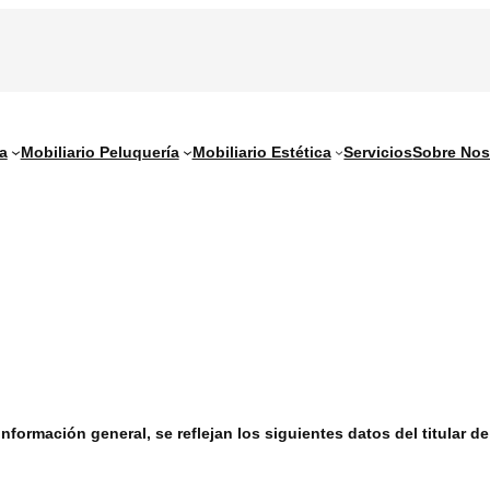
a
Mobiliario Peluquería
Mobiliario Estética
Servicios
Sobre Nos
formación general, se reflejan los siguientes datos del titular de